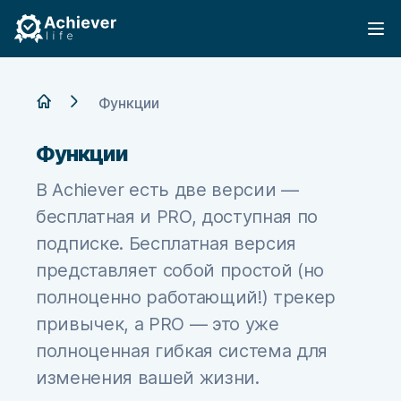
Achiever
Op
Home
Функции
Функции
В Achiever есть две версии —
бесплатная и PRO, доступная по
подписке. Бесплатная версия
представляет собой простой (но
полноценно работающий!) трекер
привычек, а PRO — это уже
полноценная гибкая система для
изменения вашей жизни.