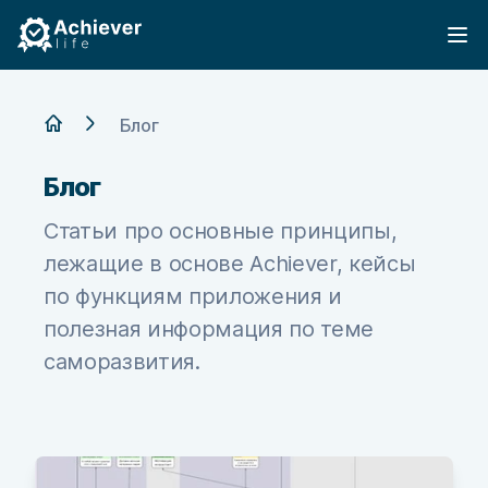
Achiever
Op
Home
Блог
Блог
Статьи про основные принципы,
лежащие в основе Achiever, кейсы
по функциям приложения и
полезная информация по теме
саморазвития.