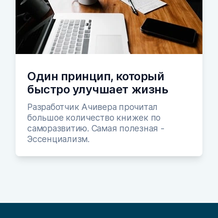
Один принцип, который
быстро улучшает жизнь
Разработчик Ачивера прочитал
большое количество книжек по
саморазвитию. Самая полезная -
Эссенциализм.
Footer